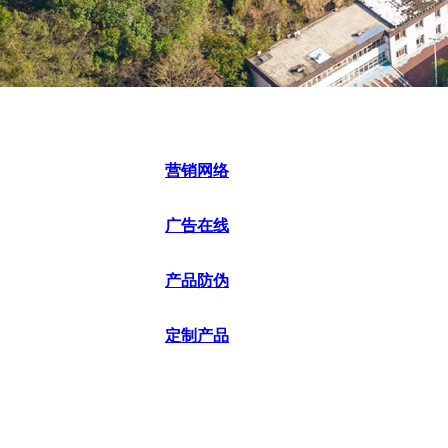
营销网络
广告在线
产品防伪
定制产品