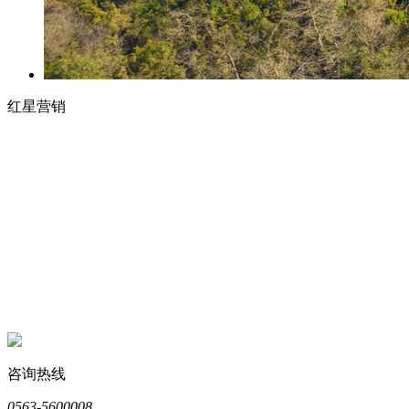
红星营销
咨询热线
0563-5600008