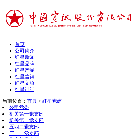
首页
公司简介
红星新闻
红星品牌
红星产品
红星营销
红星文旅
红星讲堂
当前位置：
首页
>
红星党建
公司党委
机关第一党支部
机关第二党支部
五四二党支部
三一二党支部