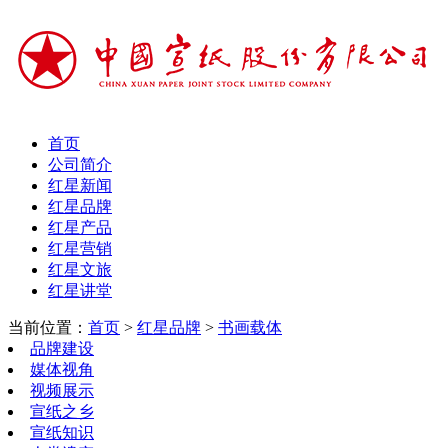
首页
公司简介
红星新闻
红星品牌
红星产品
红星营销
红星文旅
红星讲堂
当前位置：
首页
>
红星品牌
>
书画载体
品牌建设
媒体视角
视频展示
宣纸之乡
宣纸知识