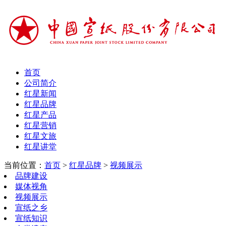
首页
公司简介
红星新闻
红星品牌
红星产品
红星营销
红星文旅
红星讲堂
当前位置：
首页
>
红星品牌
>
视频展示
品牌建设
媒体视角
视频展示
宣纸之乡
宣纸知识