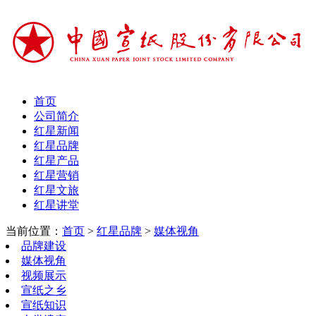
首页
公司简介
红星新闻
红星品牌
红星产品
红星营销
红星文旅
红星讲堂
当前位置：
首页
>
红星品牌
>
媒体视角
品牌建设
媒体视角
视频展示
宣纸之乡
宣纸知识