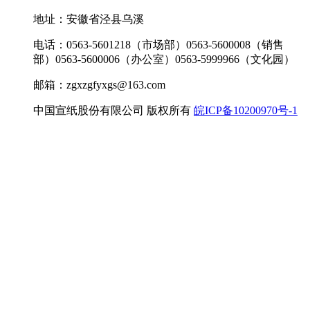
地址：安徽省泾县乌溪
电话：0563-5601218（市场部）0563-5600008（销售
部）0563-5600006（办公室）0563-5999966（文化园）
邮箱：zgxzgfyxgs@163.com
中国宣纸股份有限公司 版权所有
皖ICP备10200970号-1