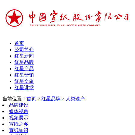
首页
公司简介
红星新闻
红星品牌
红星产品
红星营销
红星文旅
红星讲堂
当前位置：
首页
>
红星品牌
>
人类遗产
品牌建设
媒体视角
视频展示
宣纸之乡
宣纸知识