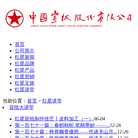
首页
公司简介
红星新闻
红星品牌
红星产品
红星营销
红星文旅
红星讲堂
当前位置：
首页
>
红星讲堂
宣纸大讲堂
红星宣纸制作技艺丨皮料加工（一）
06-04
第一百七十一篇：春蚓秋蛇 笔精墨妙 ——...
12-26
第一百七十篇：铁骨幽香傲然——也谈关山月...
12-26