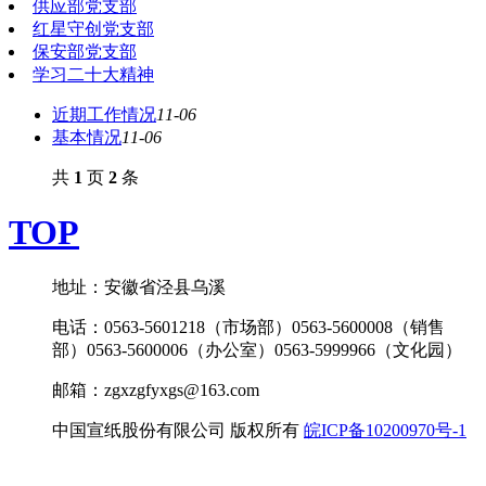
供应部党支部
红星守创党支部
保安部党支部
学习二十大精神
近期工作情况
11-06
基本情况
11-06
共
1
页
2
条
TOP
地址：安徽省泾县乌溪
电话：0563-5601218（市场部）0563-5600008（销售
部）0563-5600006（办公室）0563-5999966（文化园）
邮箱：zgxzgfyxgs@163.com
中国宣纸股份有限公司 版权所有
皖ICP备10200970号-1