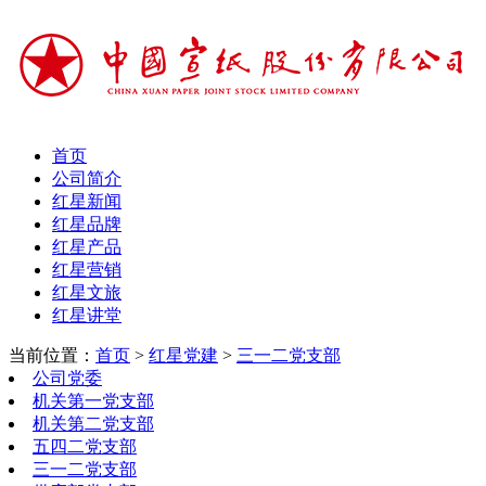
首页
公司简介
红星新闻
红星品牌
红星产品
红星营销
红星文旅
红星讲堂
当前位置：
首页
>
红星党建
>
三一二党支部
公司党委
机关第一党支部
机关第二党支部
五四二党支部
三一二党支部