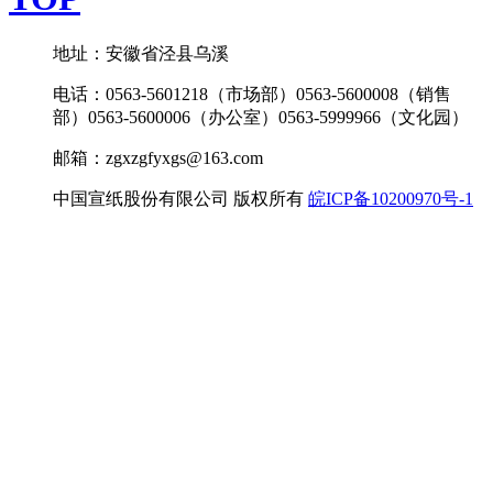
地址：安徽省泾县乌溪
电话：0563-5601218（市场部）0563-5600008（销售
部）0563-5600006（办公室）0563-5999966（文化园）
邮箱：zgxzgfyxgs@163.com
中国宣纸股份有限公司 版权所有
皖ICP备10200970号-1