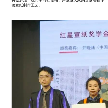
再创辉煌，祝同学前程似锦，并诚邀大家到安徽泾县体
验宣纸制作工艺。