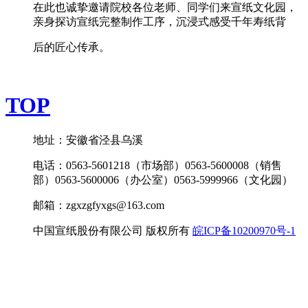
在此也诚挚邀请院校各位老师、同学们来宣纸文化园，
亲身探访宣纸完整制作工序，沉浸式感受千年寿纸背
后的匠心传承。
TOP
地址：安徽省泾县乌溪
电话：0563-5601218（市场部）0563-5600008（销售
部）0563-5600006（办公室）0563-5999966（文化园）
邮箱：zgxzgfyxgs@163.com
中国宣纸股份有限公司 版权所有
皖ICP备10200970号-1