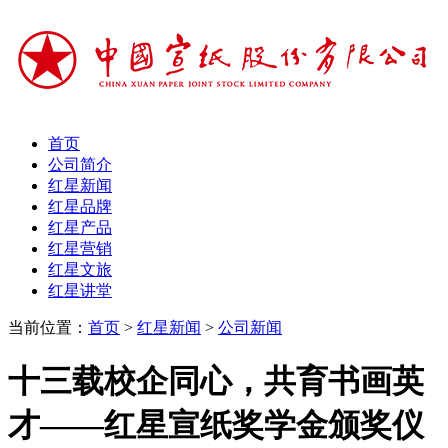
首页
公司简介
红星新闻
红星品牌
红星产品
红星营销
红星文旅
红星讲堂
当前位置：
首页
>
红星新闻
>
公司新闻
十三载校企同心，共育书画英
才——红星宣纸奖学金颁奖仪