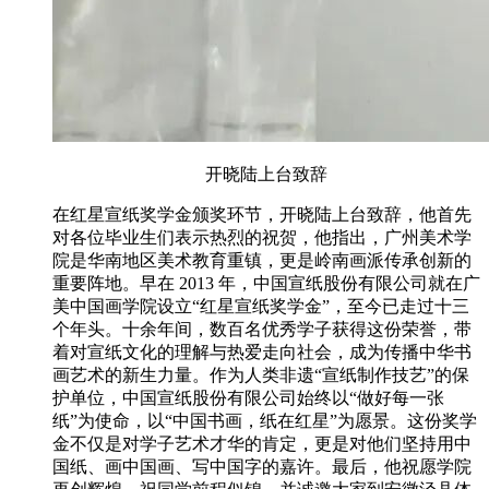
开晓陆上台致辞
在红星宣纸奖学金颁奖环节，开晓陆上台致辞，他首先
对各位毕业生们表示热烈的祝贺，他指出，广州美术学
院是华南地区美术教育重镇，更是岭南画派传承创新的
重要阵地。早在 2013 年，中国宣纸股份有限公司就在广
美中国画学院设立“红星宣纸奖学金”，至今已走过十三
个年头。十余年间，数百名优秀学子获得这份荣誉，带
着对宣纸文化的理解与热爱走向社会，成为传播中华书
画艺术的新生力量。作为人类非遗“宣纸制作技艺”的保
护单位，中国宣纸股份有限公司始终以“做好每一张
纸”为使命，以“中国书画，纸在红星”为愿景。这份奖学
金不仅是对学子艺术才华的肯定，更是对他们坚持用中
国纸、画中国画、写中国字的嘉许。最后，他祝愿学院