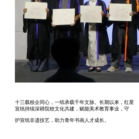
十三载校企同心，一纸承载千年文脉。长期以来，红星
宣纸持续深耕院校文化共建，赋能美术教育事业，守
护宣纸非遗技艺，助力青年书画人才成长。