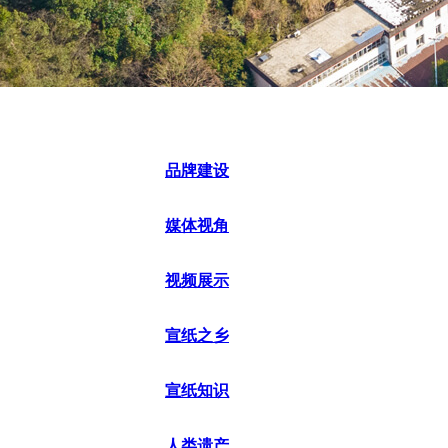
品牌建设
媒体视角
视频展示
宣纸之乡
宣纸知识
人类遗产