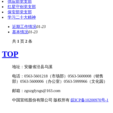
供应部党支部
红星守创党支部
保安部党支部
学习二十大精神
近期工作情况
01-23
基本情况
01-23
共
1
页
2
条
TOP
地址：安徽省泾县乌溪
电话：0563-5601218（市场部）0563-5600008（销售
部）0563-5600006（办公室）0563-5999966（文化园）
邮箱：zgxzgfyxgs@163.com
中国宣纸股份有限公司 版权所有
皖ICP备10200970号-1