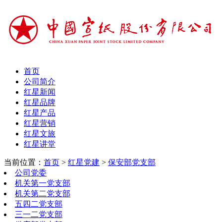
首页
公司简介
红星新闻
红星品牌
红星产品
红星营销
红星文旅
红星讲堂
当前位置：
首页
>
红星党建
>
保安部党支部
公司党委
机关第一党支部
机关第二党支部
五四二党支部
三一二党支部