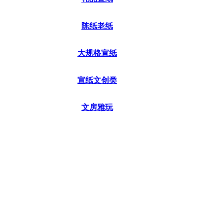
陈纸老纸
大规格宣纸
宣纸文创类
文房雅玩