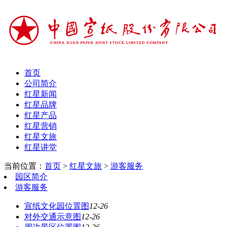
首页
公司简介
红星新闻
红星品牌
红星产品
红星营销
红星文旅
红星讲堂
当前位置：
首页
>
红星文旅
>
游客服务
园区简介
游客服务
宣纸文化园位置图
12-26
对外交通示意图
12-26