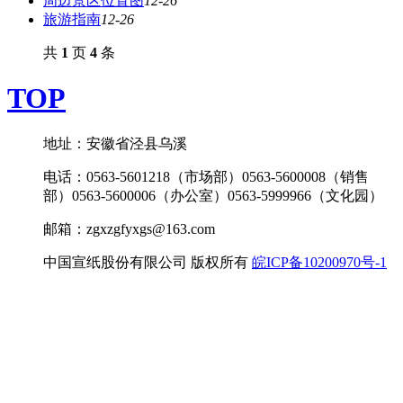
周边景区位置图
12-26
旅游指南
12-26
共
1
页
4
条
TOP
地址：安徽省泾县乌溪
电话：0563-5601218（市场部）0563-5600008（销售
部）0563-5600006（办公室）0563-5999966（文化园）
邮箱：zgxzgfyxgs@163.com
中国宣纸股份有限公司 版权所有
皖ICP备10200970号-1