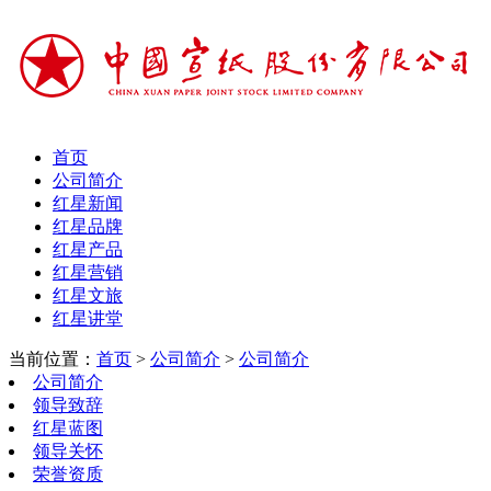
首页
公司简介
红星新闻
红星品牌
红星产品
红星营销
红星文旅
红星讲堂
当前位置：
首页
>
公司简介
>
公司简介
公司简介
领导致辞
红星蓝图
领导关怀
荣誉资质