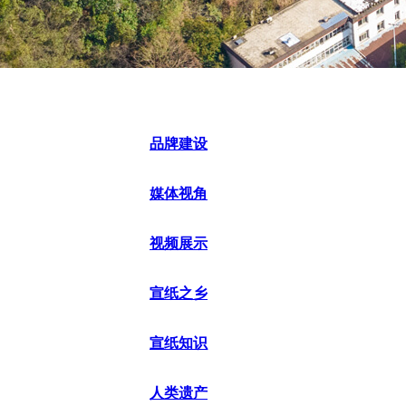
品牌建设
媒体视角
视频展示
宣纸之乡
宣纸知识
人类遗产