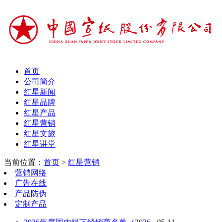
首页
公司简介
红星新闻
红星品牌
红星产品
红星营销
红星文旅
红星讲堂
当前位置：
首页
>
红星营销
营销网络
广告在线
产品防伪
定制产品