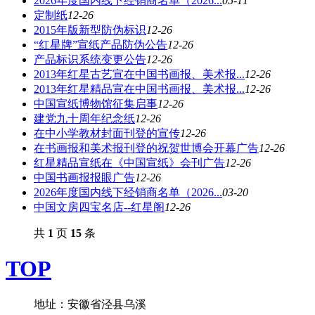
2026年度国内线下经销商名单（2026...
05-11
定制纸
12-26
2015年版新型防伪标识
12-26
“红星牌”宣纸产品防伪公告
12-26
产品标识系统变更公告
12-26
2013年红星古艺宣在中国书画报、美术报...
12-26
2013年红星精品宣在中国书画报、美术报...
12-26
中国宣纸博物馆征集启事
12-26
建党九十周年纪念纸
12-26
在中小学教材封面刊登的宣传
12-26
在书画报和美术报刊登的祝贺世博会开幕广告
12-26
红星精品宣纸在《中国宣纸》会刊广告
12-26
中国书画报报眼广告
12-26
2026年度国内线下经销商名单（2026...
03-20
中国文房四宝名店--红星阁
12-26
共
1
页
15
条
TOP
地址：安徽省泾县乌溪