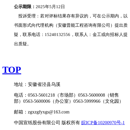
公示期限：
202
5
年
5
月
12
日
投诉受理：若对评标结果存有异议的，可在公示期内，以
书面形式向代理机构（安徽晋能工程咨询有限公司）提出质
疑，联系电话：
15240132556
，联系人：
金
工或向招标人提
出质疑。
TOP
地址：安徽省泾县乌溪
电话：0563-5601218（市场部）0563-5600008（销售
部）0563-5600006（办公室）0563-5999966（文化园）
邮箱：zgxzgfyxgs@163.com
中国宣纸股份有限公司 版权所有
皖ICP备10200970号-1