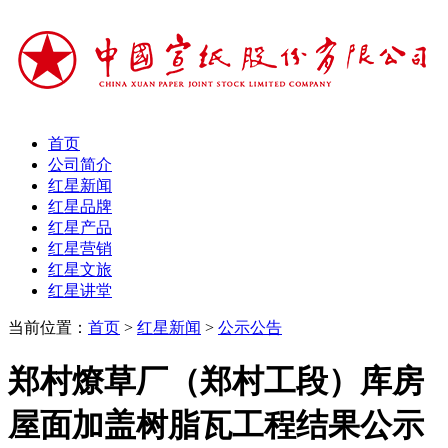
首页
公司简介
红星新闻
红星品牌
红星产品
红星营销
红星文旅
红星讲堂
当前位置：
首页
>
红星新闻
>
公示公告
郑村燎草厂（郑村工段）库房
屋面加盖树脂瓦工程结果公示