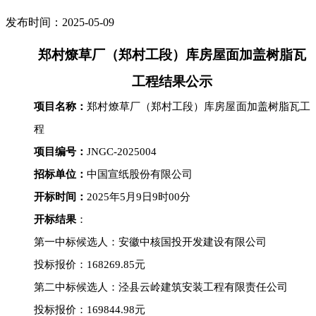
发布时间：2025-05-09
郑村燎草厂（郑村工段）库房屋面加盖树脂瓦
工程
结果公示
项目名称：
郑村燎草厂（郑村工段）库房屋面加盖树脂瓦工
程
项目编号：
JNGC-2025004
招标单位：
中国宣纸股份有限公司
开标时间：
2025年5月9日9时00分
开标结果
：
第一中标候选人：安徽中核国投开发建设有限公司
投标报价：
168269.85
元
第
二
中标候选人：泾县云岭建筑安装工程有限责任公司
投标报价：
169844.98
元