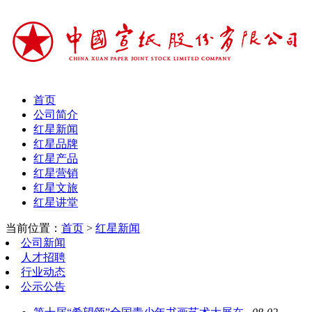
首页
公司简介
红星新闻
红星品牌
红星产品
红星营销
红星文旅
红星讲堂
当前位置：
首页
>
红星新闻
公司新闻
人才招聘
行业动态
公示公告