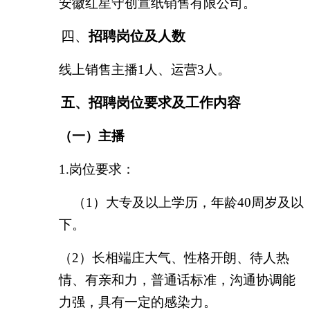
安徽红星守创宣纸销售有限公司。
四、
招聘
岗位及人数
线上销售主播
1人、运营3人。
五、招聘岗位要求及工作内容
（一）
主播
1.岗位要求：
（
1）大专及以上学历，年龄40周岁及以
下。
（
2）长相端庄大气、性格开朗、待人热
情、有亲和力，
普通话标准，沟通协调能
力
强，具有一定的感染力。