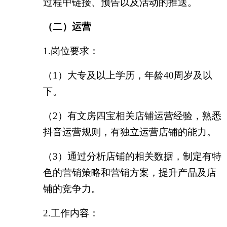
过程中链接、预告以及活动的推送。
（二）运营
1.岗位要求：
（
1）
大专及以上学历
，年龄
40
周岁及以
下。
（
2）
有文房四宝相关店铺运营经验，熟悉
抖音运营规则，有独立运营店铺的能力
。
（
3）
通过分析店铺的相关数据，
制定有
特
色
的营销策略
和营销方案，提升产品及店
铺的竞争力
。
2.工作内容：