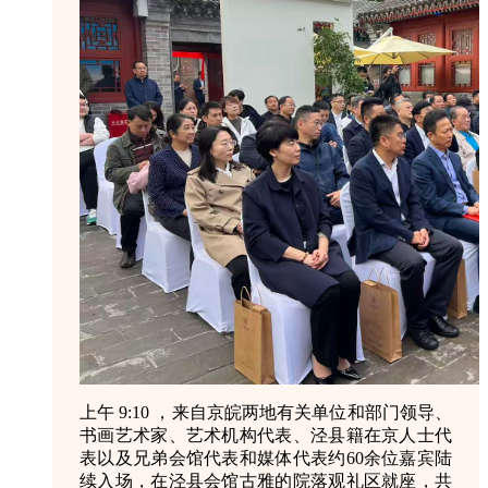
上午 9:10 ，来自京皖两地有关单位和部门领导、
书画艺术家、艺术机构代表、泾县籍在京人士代
表以及兄弟会馆代表和媒体代表约60余位嘉宾陆
续入场，在泾县会馆古雅的院落观礼区就座，共