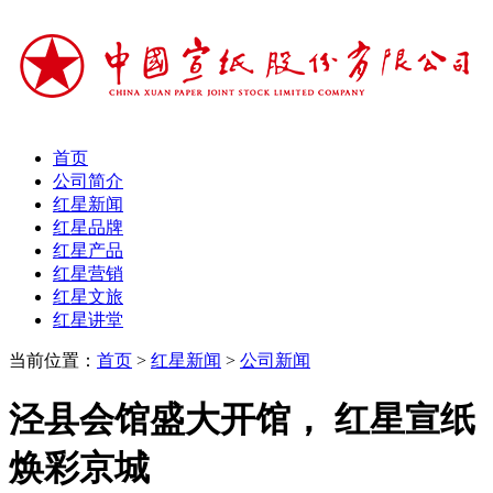
首页
公司简介
红星新闻
红星品牌
红星产品
红星营销
红星文旅
红星讲堂
当前位置：
首页
>
红星新闻
>
公司新闻
泾县会馆盛大开馆， 红星宣纸
焕彩京城