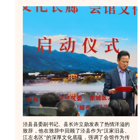
泾县县委副书记、县长许立勋发表了热情洋溢的
致辞，他在致辞中回顾了泾县作为“汉家旧县、
江左名区”的深厚文化底蕴，强调了会馆作为传