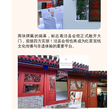
两块牌匾的揭幕，标志着泾县会馆正式敞开大
门，迎接四方宾朋！泾县会馆也将成为红星宣纸
文化传播与非遗体验的重要平台。