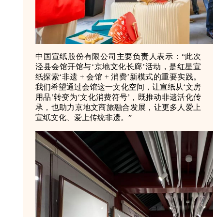
中国宣纸股份有限公司主要负责人表示：“此次
泾县会馆开馆与‘京地文化长廊’活动，是红星宣
纸探索‘非遗 + 会馆 + 消费’新模式的重要实践。
我们希望通过会馆这一文化空间，让宣纸从‘文房
用品’转变为‘文化消费符号’，既推动非遗活化传
承，也助力京地文商旅融合发展，让更多人爱上
宣纸文化、爱上传统非遗。”