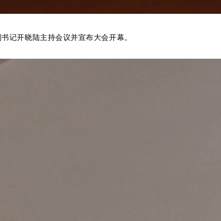
副书记开晓陆主持会议并宣布大会开幕。