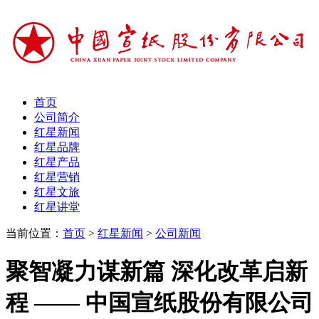
首页
公司简介
红星新闻
红星品牌
红星产品
红星营销
红星文旅
红星讲堂
当前位置：
首页
>
红星新闻
>
公司新闻
聚智凝力谋新篇 深化改革启新
程 —— 中国宣纸股份有限公司