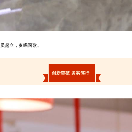
人员起立，奏唱国歌。
创新突破 务实笃行