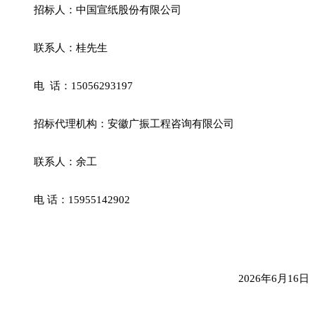
招标人：中国宣纸股份有限公司
联系人：
桂
先生
电
话：
15056293197
招标代理机构：安徽广振工程咨询有限公司
联系人：
余工
电
话：
15955142902
2026
年
6
月
16
日