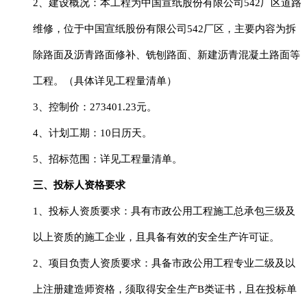
2、建设概况：本工程为中国宣纸股份有限公司542厂区道路
维修
，
位于中国宣纸股份有限公司
542厂区
，主要内容为拆
除路面及沥青路面修补、铣刨路面、新建沥青混凝土路面等
工程。（具体详见工程量清单）
3、控制价：273401.23元
。
4、计划工期：
10
日历天。
5、招标范围：详见工程量清单。
三、投标人资格要求
1、投标人资质要求：具有市政公用工程施工总承包三级及
以上资质的施工企业，且具备有效的安全生产许可证。
2、项目负责人资质要求：具备市政公用工程专业二级及以
上注册建造师资格，须取得安全生产B类证书，且在投标单