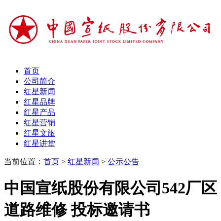
首页
公司简介
红星新闻
红星品牌
红星产品
红星营销
红星文旅
红星讲堂
当前位置：
首页
>
红星新闻
>
公示公告
中国宣纸股份有限公司542厂区
道路维修 投标邀请书