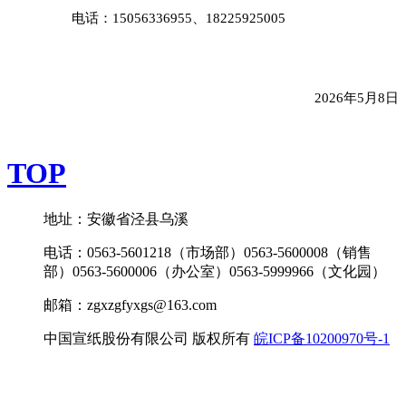
电话：
15056336955
、
18225925005
2026
年
5
月
8
日
TOP
地址：安徽省泾县乌溪
电话：0563-5601218（市场部）0563-5600008（销售
部）0563-5600006（办公室）0563-5999966（文化园）
邮箱：zgxzgfyxgs@163.com
中国宣纸股份有限公司 版权所有
皖ICP备10200970号-1