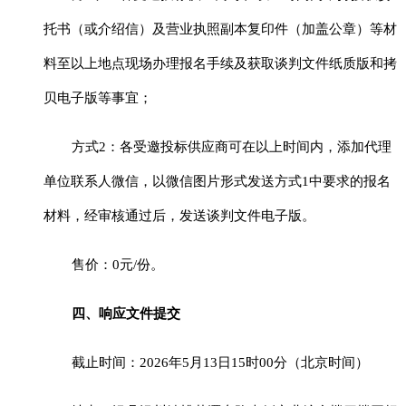
托书（或介绍信）及营业执照副本复印件（加盖公章）等材
料至以上地点现场办理报名手续及获取谈判
文件
纸质版和拷
贝电子版等事宜；
方式
2：各受邀投标供应商可在以上时间内，添加代理
单位联系人微信，以微信图片形式发送方式1中要求的报名
材料，经审核通过后，发送谈判文件电子版。
售价：
0元/份。
四、响应文件提交
截止时间：
2026
年
5
月
13
日
15
时
00分
（北京时间）