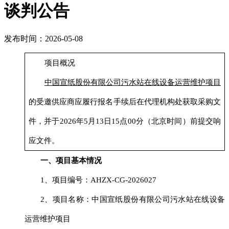
谈判公告
发布时间：2026-05-08
项目概况
中国宣纸股份有限公司污水站在线设备运营维护项目
的
受邀
供应商应
履行
报名
手续后
在代理机构处获取采购文
件，并
于
2026
年
5
月
13
日
15
点
0
0分（北京时间）前提交响
应文件。
一、项目基本情况
1、项目编号：
AHZX-CG-2026027
2、项目名称：
中国宣纸股份有限公司污水站在线设备
运营维护项目