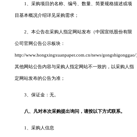
1
、采购项目的名称、编号、数量、简要规格描述或项
目基本概况介绍详见采购需求；
2、
本公告在
采购人指定网站
发布
（
中国宣纸股份有限
公司官网公告公示板块：
http://www.hongxingxuanpaper.com.cn/news/gongshigonggao/
其他网站公告内容与
采购人指定网站
不一致的，以
采购人指
定网站发布的公告
为准
；
3
、保证金
：
无。
八、凡对本次采购提出询问，请按以下方式联系。
1、采购人信息