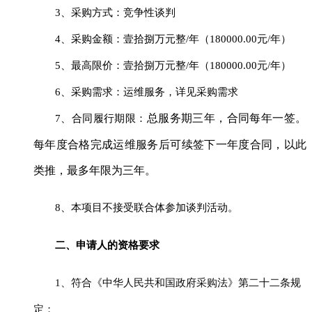
3、采购方式：
竞争性谈判
4、
采购
金额：
壹拾捌万元整
/年（180000.00元/年）
5、最高限价：
壹拾捌万元整
/年（180000.00元/年）
6、采购需求：
运维服务
，详见采购需求
总服务期三年，合同每年一签。
7、合同履行期限：
每年度合格完成运维服务后可续签下一年度合同，以此
类推，最多年限为三年。
8、本项目不接受联合体参加谈判活动。
二、
申请人的资格要求
1、符合《中华人民共和国政府采购法》第二十二条规
定；