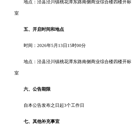
地点：泾县泾川镇桃花潭东路南侧商业综合楼四楼开标
室
五、开启
时间和地点
时间：
2026
年
5
月
13
日
15
时
00分
地点：泾县泾川镇桃花潭东路南侧商业综合楼四楼开标
室
六、公告期限
自本公告发布之日起
3个工作日
七、其他补充事宜