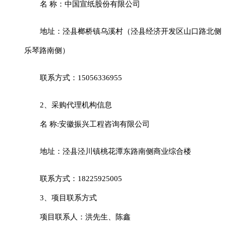
名
称：
中国宣纸股份有限公司
地址：
泾县榔桥镇乌溪村（泾县经济开发区山口路北侧
乐琴路南侧）
联系方式：
15056336955
2、采购代理机构信息
名
称
:
安徽振兴工程咨询有限公司
地址：泾县泾川镇桃花潭东路南侧商业综合楼
联系方式：
18225925005
3、项目联系方式
项目联系人：
洪先生
、
陈鑫