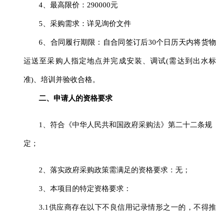
4、最高限价：
290000
元
5、采购需求：详见询价文件
6、合同履行期限：
自合同签订后
30个日历天内将货物
运送至采购人指定地点
并完成安装、调试
(需达到出水标
准)、培训并验收合格
。
二、申请人的资格要求
1、符合《中华人民共和国政府采购法》第二十二条规
定；
2、落实政府采购政策需满足的资格要求：无；
3、本项目的特定资格要求：
3.1供应商存在以下不良信用记录情形之一的，不得推