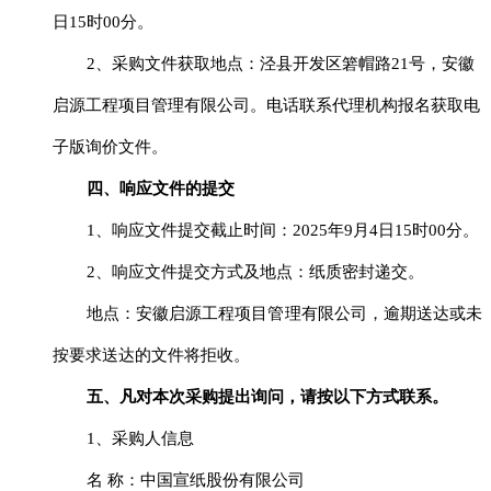
日
15
时
00
分
。
2、采购文件获取地点：泾县开发区箬帽路21号，安徽
启源工程项目管理有限公司。电话联系代理机构报名获取电
子版询价文件。
四、响应文件的提交
1、响应文件提交截止时间：
2025年
9
月
4
日
15
时
00
分
。
2、响应文件提交方式及地点：纸质密封递交。
地点：安徽启源工程项目管理有限公司，逾期送达或未
按要求送达的文件将拒收。
五、凡对本次采购提出询问，请按以下方式联系。
1、采购人信息
名
称：中国宣纸股份有限公司