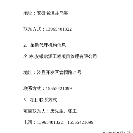
地址：安徽省泾县乌溪
联系方式：
13965401322
2、采购代理机构信息
名
称
:
安徽启源工程项目管理有限公司
地址：泾县开发区箬帽路
21号
联系方式：
15555421099
3、项目联系方式
项目联系人：
唐
先生
、
张工
电话：
13965401322
、
15555421099