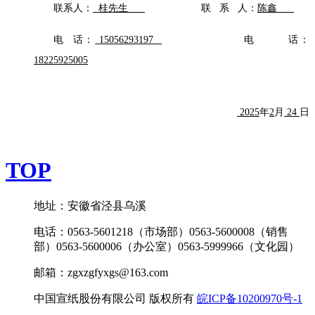
联系人：
桂先生
联
系
人：
陈鑫
电
话：
15056293197
电
话：
1822592500
5
2025
年
2
月
24
日
TOP
地址：安徽省泾县乌溪
电话：0563-5601218（市场部）0563-5600008（销售
部）0563-5600006（办公室）0563-5999966（文化园）
邮箱：zgxzgfyxgs@163.com
中国宣纸股份有限公司 版权所有
皖ICP备10200970号-1