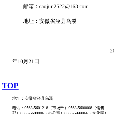
邮箱：
caojun2522@163.com
地址：安徽省泾县乌溪
2
年10月21日
TOP
地址：安徽省泾县乌溪
电话：0563-5601218（市场部）0563-5600008（销售
部）0563-5600006（办公室）0563-5999966（文化园）