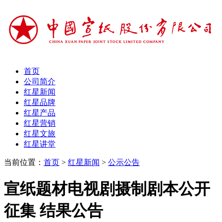
首页
公司简介
红星新闻
红星品牌
红星产品
红星营销
红星文旅
红星讲堂
当前位置：
首页
>
红星新闻
>
公示公告
宣纸题材电视剧摄制剧本公开
征集 结果公告