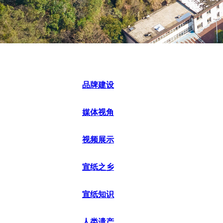
品牌建设
媒体视角
视频展示
宣纸之乡
宣纸知识
人类遗产