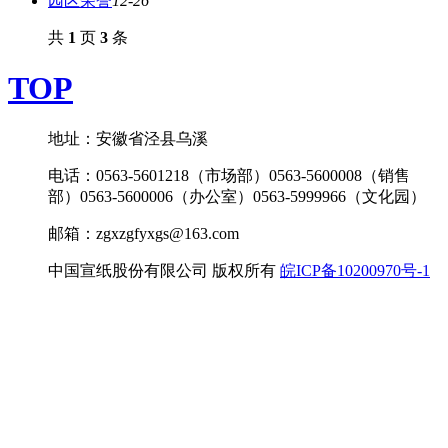
园区荣誉
12-26
共
1
页
3
条
TOP
地址：安徽省泾县乌溪
电话：0563-5601218（市场部）0563-5600008（销售
部）0563-5600006（办公室）0563-5999966（文化园）
邮箱：zgxzgfyxgs@163.com
中国宣纸股份有限公司 版权所有
皖ICP备10200970号-1