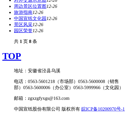
对外交通示意图
12-26
周边景区位置图
12-26
旅游指南
12-26
中国宣纸文化园
12-26
景区风采
12-26
园区荣誉
12-26
共
1
页
8
条
TOP
地址：安徽省泾县乌溪
电话：0563-5601218（市场部）0563-5600008（销售
部）0563-5600006（办公室）0563-5999966（文化园）
邮箱：zgxzgfyxgs@163.com
中国宣纸股份有限公司 版权所有
皖ICP备10200970号-1