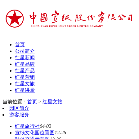
首页
公司简介
红星新闻
红星品牌
红星产品
红星营销
红星文旅
红星讲堂
当前位置：
首页
>
红星文旅
园区简介
游客服务
红星旅行社
04-02
宣纸文化园位置图
12-26