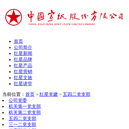
首页
公司简介
红星新闻
红星品牌
红星产品
红星营销
红星文旅
红星讲堂
当前位置：
首页
>
红星党建
>
五四二党支部
公司党委
机关第一党支部
机关第二党支部
五四二党支部
三一二党支部