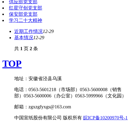
供应部党支部
红星守创党支部
保安部党支部
学习二十大精神
近期工作情况
12-29
基本情况
12-29
共
1
页
2
条
TOP
地址：安徽省泾县乌溪
电话：0563-5601218（市场部）0563-5600008（销售
部）0563-5600006（办公室）0563-5999966（文化园）
邮箱：zgxzgfyxgs@163.com
中国宣纸股份有限公司 版权所有
皖ICP备10200970号-1