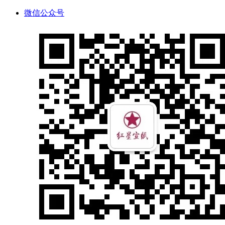
微信公众号