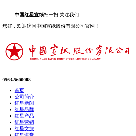
中国红星宣纸
扫一扫 关注我们
您好，欢迎访问中国宣纸股份有限公司官网！
0563-5600008
首页
公司简介
红星新闻
红星品牌
红星产品
红星营销
红星文旅
红星讲堂