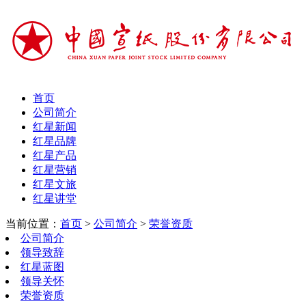
首页
公司简介
红星新闻
红星品牌
红星产品
红星营销
红星文旅
红星讲堂
当前位置：
首页
>
公司简介
>
荣誉资质
公司简介
领导致辞
红星蓝图
领导关怀
荣誉资质