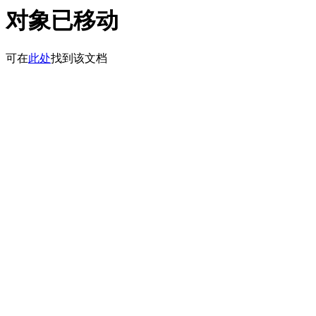
对象已移动
可在
此处
找到该文档