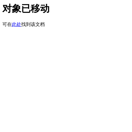
对象已移动
可在
此处
找到该文档