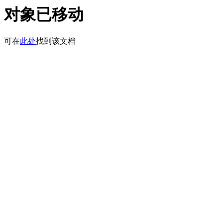
对象已移动
可在
此处
找到该文档