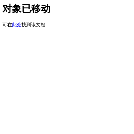
对象已移动
可在
此处
找到该文档