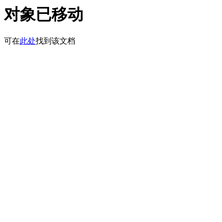
对象已移动
可在
此处
找到该文档