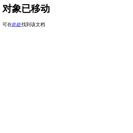
对象已移动
可在
此处
找到该文档