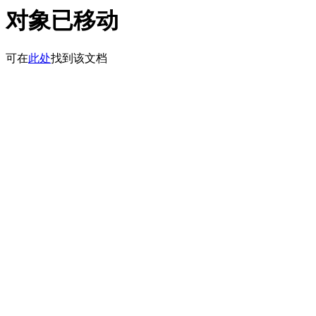
对象已移动
可在
此处
找到该文档