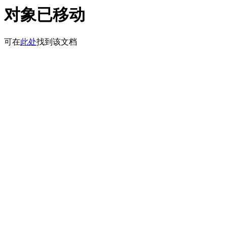
对象已移动
可在
此处
找到该文档