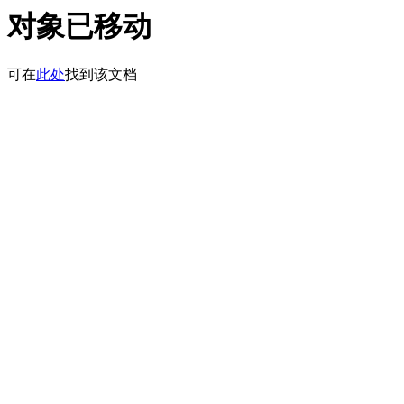
对象已移动
可在
此处
找到该文档