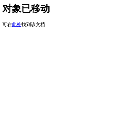
对象已移动
可在
此处
找到该文档