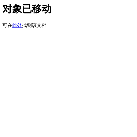
对象已移动
可在
此处
找到该文档