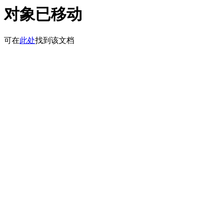
对象已移动
可在
此处
找到该文档