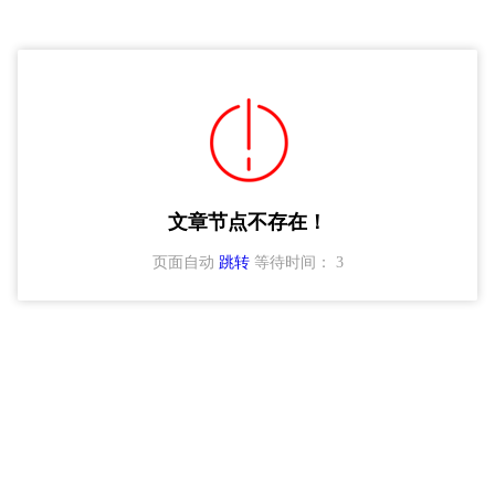
文章节点不存在！
页面自动
跳转
等待时间：
3