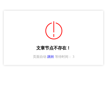
文章节点不存在！
页面自动
跳转
等待时间：
3