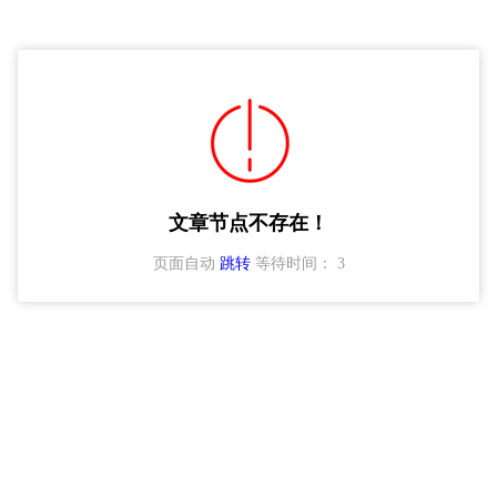
文章节点不存在！
页面自动
跳转
等待时间：
3