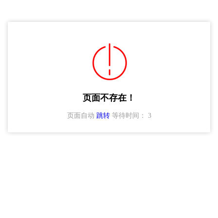
页面不存在！
页面自动
跳转
等待时间：
3